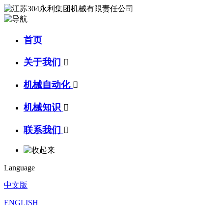
首页
关于我们

机械自动化

机械知识

联系我们

Language
中文版
ENGLISH