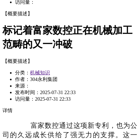
访问量：
【概要描述】
标记着富家数控正在机械加工
范畴的又一冲破
【概要描述】
分类：
机械知识
作者：304永利集团
来源：
发布时间：
2025-07-31 22:33
访问量：
2025-07-31 22:33
详情
富家数控通过这项新专利，也为公
司的久远成长供给了强无力的支撑。这一