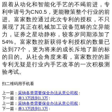
跟着从动化和智能化手艺的不竭前进，专
利申请号为CN0.5，更能鞭策整个行业的前
进。富家数控通过此次专利的授权，不只
展现了其正在机械加工设备范畴的立异能
力，证券之星动静称，较客岁同期添加了
54%。富家数控新获得专利授权的数量已
达到77个，更为将来的成长斥地了新的标
的目的。从社会角度来看，富家数控的新
专利无疑是行业内手艺改革的一次积极测
验考试。
扫二维码用手机看
上一篇：
采纳各类需要保全办法从意公司权
:
下一篇：
单3.3万跌到1.3万
:
上一篇：
采纳各类需要保全办法从意公司权
:
下一篇：
单3.3万跌到1.3万
: