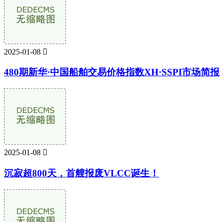
2025-01-08

480期新华·中国船舶交易价格指数XH·SSPI市场简报
2025-01-08

沉寂超800天，首艘报废VLCC诞生！