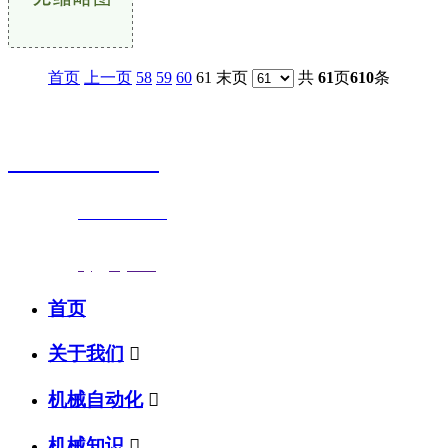
首页
上一页
58
59
60
61 末页
共
61
页
610
条
销售热线
0523-87590811
联系电话：
0523-87590811
传真号码：0523-87686463
邮箱地址：
nj@jsnj.com
首页
关于我们

机械自动化

机械知识
