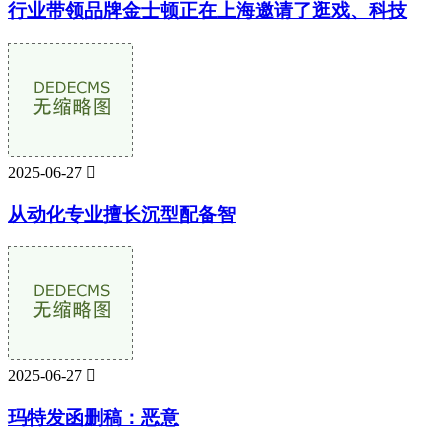
行业带领品牌金士顿正在上海邀请了逛戏、科技
2025-06-27

从动化专业擅长沉型配备智
2025-06-27

玛特发函删稿：恶意