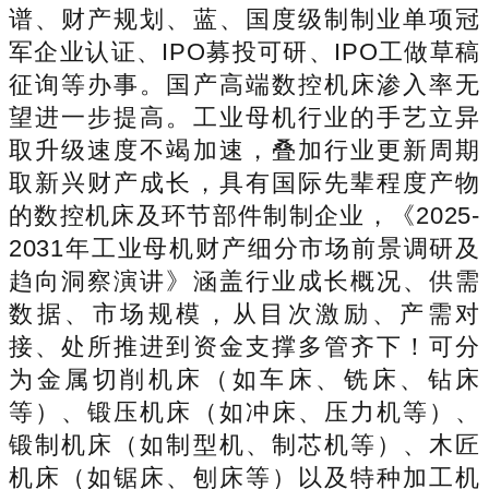
谱、财产规划、蓝、国度级制制业单项冠
军企业认证、IPO募投可研、IPO工做草稿
征询等办事。国产高端数控机床渗入率无
望进一步提高。工业母机行业的手艺立异
取升级速度不竭加速，叠加行业更新周期
取新兴财产成长，具有国际先辈程度产物
的数控机床及环节部件制制企业，《2025-
2031年工业母机财产细分市场前景调研及
趋向洞察演讲》涵盖行业成长概况、供需
数据、市场规模，从目次激励、产需对
接、处所推进到资金支撑多管齐下！可分
为金属切削机床（如车床、铣床、钻床
等）、锻压机床（如冲床、压力机等）、
锻制机床（如制型机、制芯机等）、木匠
机床（如锯床、刨床等）以及特种加工机