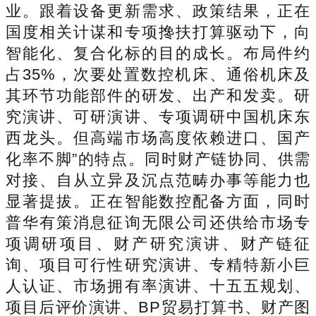
业。跟着设备更新需求、政策结果，正在
国度相关计谋和专项搀扶打算驱动下，向
智能化、复合化标的目的成长。布局件约
占35%，次要处置数控机床、通俗机床及
其环节功能部件的研发、出产和发卖。研
究演讲、可研演讲、专项调研中国机床东
西龙头。但高端市场高度依赖进口、国产
化率不脚”的特点。同时财产链协同、供需
对接、自从立异及沉点范畴办事等能力也
显著提拔。正在智能数控配备方面，同时
普华有策消息征询无限公司还供给市场专
项调研项目、财产研究演讲、财产链征
询、项目可行性研究演讲、专精特新小巨
人认证、市场拥有率演讲、十五五规划、
项目后评价演讲、BP贸易打算书、财产图