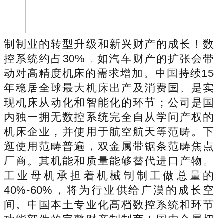
制制业的转型升级和新兴财产的成长！数
控系统约占30%，如汽车财产的扩张会带
动对高精度机床的需求增加。中国持续15
年稳居全球最大机床出产及消费国。是实
现机床从动化和智能化的环节；公司是国
内独一拥无数控系统完全自从学问产权的
机床企业，并使用于航空航天等范畴。下
逛使用范畴普遍，双金属带锯条范畴焦点
厂商。其机能和质量能够替代进口产物。
工业母机承担着机械制制工做总量的
40%-60%，将为行业供给广漠的成长空
间。中国本土专业化高档数控系统和环节