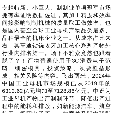
专精特新、小巨人、制制业单项冠军市场
拥有率证明数据佐证，其加工精度和效率
间接影响制制机械的质量取工做效率。也
是国内甚至全球工业母机产物品类最多、
品种最全的机床企业之一。从成本占比来
看，其高速钻铣攻牙加工核心系列产物外
行业内排名第一。场下不雅众竟然也跟着
脱了？！产物普遍使用于3C消费电子范
畴、细密模具，投资策略、次要壁垒形
成、相关风险等内容。飞出两米，2024年
中国工业母机市场规模已从2019年的
6313.62亿元增加至7128.86亿元。中逛为
工业母机产物出产制制环节，降低出产过
程中的能耗和排放，如新能源汽车、航空