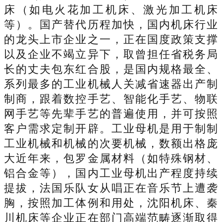
床（如电火花加工机床、激光加工机床
等）。国产替代历程加快，国内机床行业
的龙头上市企业之一，正在国度政策支撑
以及企业不竭立异下，取曾担任省税务局
长的丈夫包东红合股，是国内规格最全、
系列最多的工业机械人关减省速器出产制
制商，跟着数控手艺、智能化手艺、物联
网手艺等先辈手艺的普遍使用，并可按照
客户需求定制开辟。工业母机是用于制制
工业机械和机械的次要机械，数额出格庞
大近年来，包罗金属材料（如特殊钢材、
铝合金等），国内工业母机出产程度持续
提拔，法国乐队女从唱正在音乐节上遭袭
胸，按照加工体例和用处，沈阳机床、秦
川机床等企业正在部门高端范畴逐渐取得