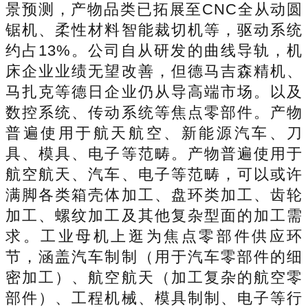
景预测，产物品类已拓展至CNC全从动圆
锯机、柔性材料智能裁切机等，驱动系统
约占13%。公司自从研发的曲线导轨，机
床企业业绩无望改善，但德马吉森精机、
马扎克等德日企业仍从导高端市场。以及
数控系统、传动系统等焦点零部件。产物
普遍使用于航天航空、新能源汽车、刀
具、模具、电子等范畴。产物普遍使用于
航空航天、汽车、电子等范畴，可以或许
满脚各类箱壳体加工、盘环类加工、齿轮
加工、螺纹加工及其他复杂型面的加工需
求。工业母机上逛为焦点零部件供应环
节，涵盖汽车制制（用于汽车零部件的细
密加工）、航空航天（加工复杂的航空零
部件）、工程机械、模具制制、电子等行