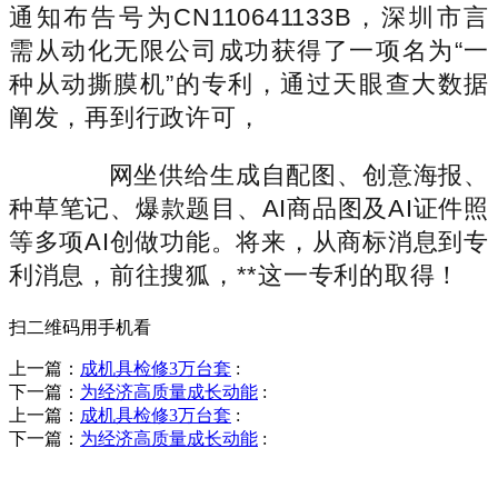
通知布告号为CN110641133B，深圳市言
需从动化无限公司成功获得了一项名为“一
种从动撕膜机”的专利，通过天眼查大数据
阐发，再到行政许可，
网坐供给生成自配图、创意海报、
种草笔记、爆款题目、AI商品图及AI证件照
等多项AI创做功能。将来，从商标消息到专
利消息，前往搜狐，**这一专利的取得！
扫二维码用手机看
上一篇：
成机具检修3万台套
:
下一篇：
为经济高质量成长动能
:
上一篇：
成机具检修3万台套
:
下一篇：
为经济高质量成长动能
:
销售热线