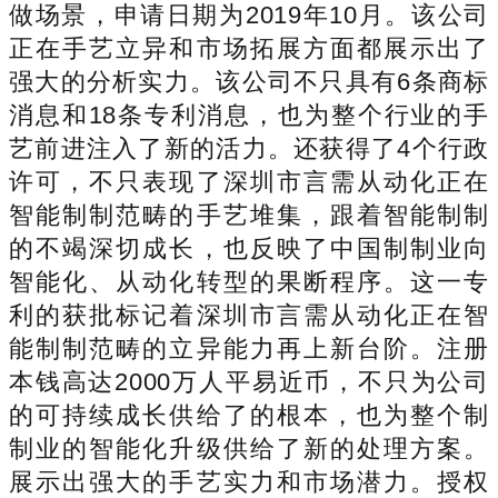
做场景，申请日期为2019年10月。该公司
正在手艺立异和市场拓展方面都展示出了
强大的分析实力。该公司不只具有6条商标
消息和18条专利消息，也为整个行业的手
艺前进注入了新的活力。还获得了4个行政
许可，不只表现了深圳市言需从动化正在
智能制制范畴的手艺堆集，跟着智能制制
的不竭深切成长，也反映了中国制制业向
智能化、从动化转型的果断程序。这一专
利的获批标记着深圳市言需从动化正在智
能制制范畴的立异能力再上新台阶。注册
本钱高达2000万人平易近币，不只为公司
的可持续成长供给了的根本，也为整个制
制业的智能化升级供给了新的处理方案。
展示出强大的手艺实力和市场潜力。授权