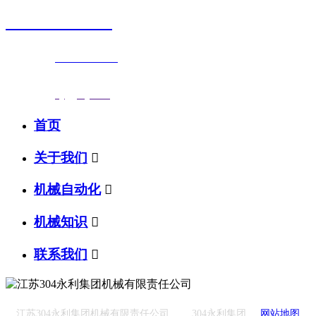
0523-87590811
联系电话：
0523-87590811
传真号码：0523-87686463
邮箱地址：
nj@jsnj.com
首页
关于我们

机械自动化

机械知识

联系我们

江苏304永利集团机械有限责任公司
304永利集团
网站地图